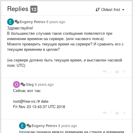
Replies
12
Oldest first
Evgeny Petrov
8 years ago
Здравствуйте!
В большинстве случаев такое сообщение появляется при
изменении времени на сервере. (или часового пояса)
Можете проверить текущее время на сервере? И сравнить его с
текущим временем в целом?
(на сервере должно быть текущее время, и выставлен часовой
пояс UTC)
|
OIeg
8 years ago
Сейчас вот так:
root@free-vs:/# date
Fri Nov 23 13:43:37 UTC 2018
|
Evgeny Petrov
8 years ago
(полагаю разница между временем на стенде и временем