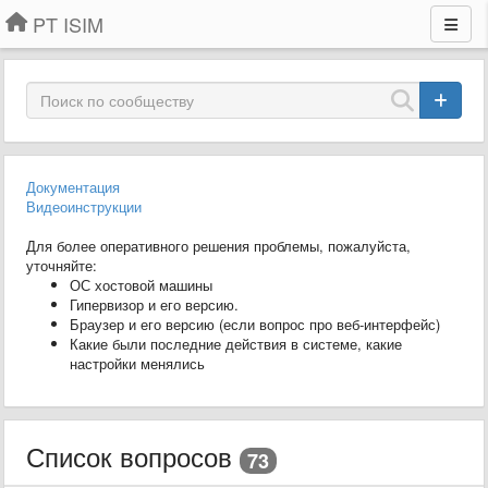
PT ISIM
Документация
Видеоинструкции
Для более оперативного решения проблемы, пожалуйста,
уточняйте:
ОС хостовой машины
Гипервизор и его версию.
Браузер и его версию (если вопрос про веб-интерфейс)
Какие были последние действия в системе, какие
настройки менялись
Список вопросов
73