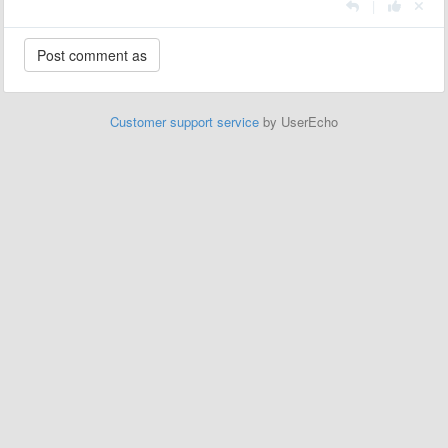
|
Customer support service
by UserEcho