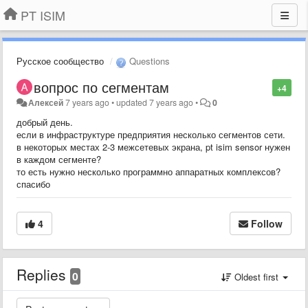
PT ISIM
Русское сообщество
Questions
вопрос по сегментам
+4
Алексей
7 years ago
•
updated
7 years ago
•
0
добрый день.
если в инфраструктуре предприятия несколько сегментов сети.
в некоторых местах 2-3 межсетевых экрана, pt isim sensor нужен
в каждом сегменте?
то есть нужно несколько программно аппаратных комплексов?
спасибо
4
Follow
Replies
0
Oldest first